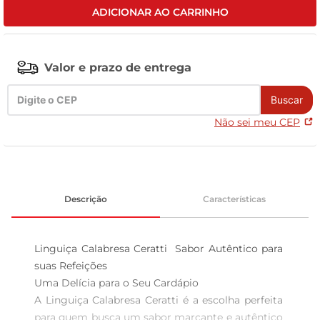
ADICIONAR AO CARRINHO
celular
Valor e prazo de entrega
Buscar
Não sei meu CEP
Descrição
Características
Linguiça Calabresa Ceratti  Sabor Autêntico para 
suas Refeições

Uma Delícia para o Seu Cardápio  

A Linguiça Calabresa Ceratti é a escolha perfeita 
para quem busca um sabor marcante e autêntico 