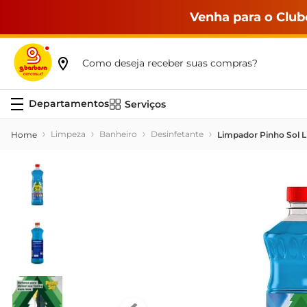
Venha para o Club
Como deseja receber suas compras?
Serviços
Limpeza
Banheiro
Desinfetante
Limpador Pinho Sol L