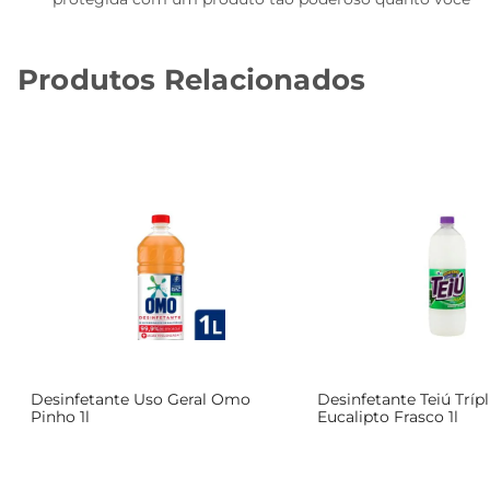
Produtos Relacionados
Desinfetante Uso Geral Omo
Desinfetante Teiú Tríp
Pinho 1l
Eucalipto Frasco 1l