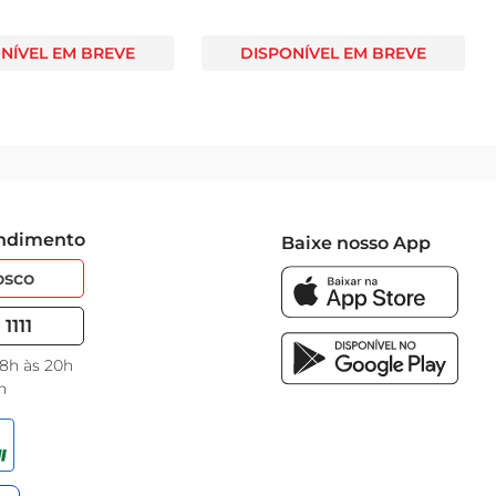
NÍVEL EM BREVE
DISPONÍVEL EM BREVE
endimento
Baixe nosso App
osco
1111
 8h às 20h
h