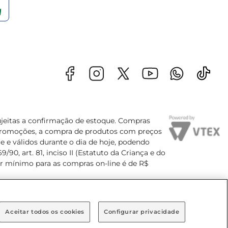
sujeitas a confirmação de estoque. Compras
s promoções, a compra de produtos com preços
e e válidos durante o dia de hoje, podendo
90, art. 81, inciso II (Estatuto da Criança e do
lor mínimo para as compras on-line é de R$
Aceitar todos os cookies
Configurar privacidade