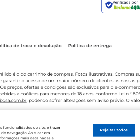
lítica de troca e devolução
Política de entrega
válido é o do carrinho de compras. Fotos ilustrativas. Compras 
de garantir o acesso de um maior número de clientes as nossa
 Os preços, ofertas e condições são exclusivos para o e-commerc
ebidas alcoólicas para menores de 18 anos, conforme Lei n.º 8069/
bosa.com.br
, podendo sofrer alterações sem aviso prévio. O va
funcionalidades do site, e trazer
Rejeitar todos
 de navegação. Ao clicar em
informações mais detalhadas a