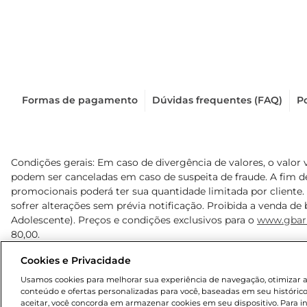
Formas de pagamento
Dúvidas frequentes (FAQ)
Po
Condições gerais: Em caso de divergência de valores, o valor 
podem ser canceladas em caso de suspeita de fraude. A fim 
promocionais poderá ter sua quantidade limitada por cliente.
sofrer alterações sem prévia notificação. Proibida a venda de b
Adolescente). Preços e condições exclusivos para o
www.gbar
80,00.
Cookies e Privacidade
© 2025 Copyright. Todos os direitos reservados Gbarbosa.
Usamos cookies para melhorar sua experiência de navegação, otimizar as 
conteúdo e ofertas personalizadas para você, baseadas em seu histórico
aceitar, você concorda em armazenar cookies em seu dispositivo. Para 