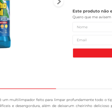
tv
 um multilimpador feito para limpar profundamente todo o tipo
fíceis e desengordura, além de deixarum cheirinho delicioso p