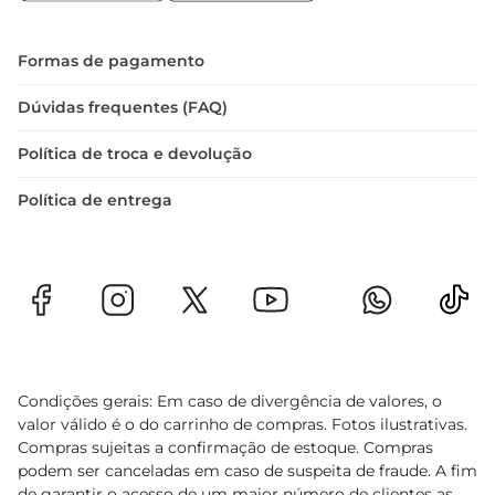
externas, proporcionando beleza e durabilidade 
ao seu espaço. Invista na limpeza e conservação 
das suas pedras e transforme seu ambiente
Formas de pagamento
Dúvidas frequentes (FAQ)
Política de troca e devolução
Política de entrega
Condições gerais: Em caso de divergência de valores, o
valor válido é o do carrinho de compras. Fotos ilustrativas.
Compras sujeitas a confirmação de estoque. Compras
podem ser canceladas em caso de suspeita de fraude. A fim
de garantir o acesso de um maior número de clientes as