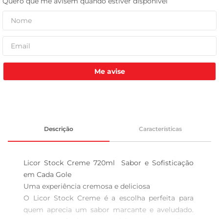
leite pó
Me avise
Descrição
Características
Licor Stock Creme 720ml  Sabor e Sofisticação 
em Cada Gole

Uma experiência cremosa e deliciosa  

O Licor Stock Creme é a escolha perfeita para 
quem aprecia um sabor marcante e aveludado. 