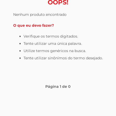
OOPS!
leite pó
Nenhum produto encontrado
O que eu devo fazer?
Verifique os termos digitados.
Tente utilizar uma única palavra.
Utilize termos genéricos na busca.
Tente utilizar sinônimos do termo desejado.
Página
1
de
0