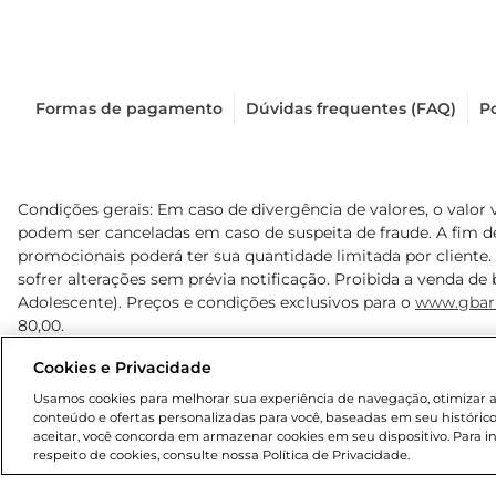
Formas de pagamento
Dúvidas frequentes (FAQ)
Po
Condições gerais: Em caso de divergência de valores, o valor 
podem ser canceladas em caso de suspeita de fraude. A fim 
promocionais poderá ter sua quantidade limitada por cliente.
sofrer alterações sem prévia notificação. Proibida a venda de b
Adolescente). Preços e condições exclusivos para o
www.gbar
80,00.
Cookies e Privacidade
© 2025 Copyright. Todos os direitos reservados Gbarbosa.
Usamos cookies para melhorar sua experiência de navegação, otimizar as 
conteúdo e ofertas personalizadas para você, baseadas em seu histórico
aceitar, você concorda em armazenar cookies em seu dispositivo. Para 
respeito de cookies, consulte nossa Política de Privacidade.