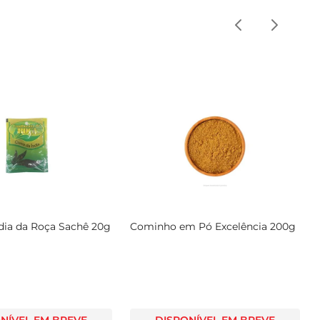
ndia da Roça Sachê 20g
Cominho em Pó Excelência 200g