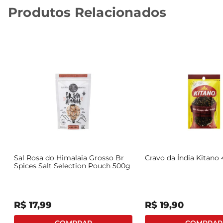
Produtos Relacionados
Sal Rosa do Himalaia Grosso Br
Cravo da Índia Kitano
Spices Salt Selection Pouch 500g
R$
17
,
99
R$
19
,
90