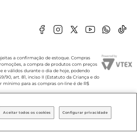
sujeitas a confirmação de estoque. Compras
s promoções, a compra de produtos com preços
e e válidos durante o dia de hoje, podendo
90, art. 81, inciso II (Estatuto da Criança e do
lor mínimo para as compras on-line é de R$
Aceitar todos os cookies
Configurar privacidade