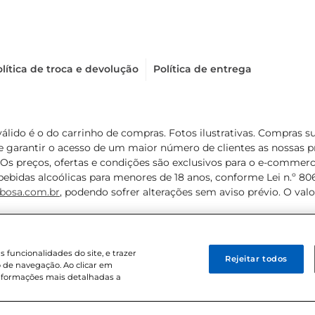
lítica de troca e devolução
Política de entrega
válido é o do carrinho de compras. Fotos ilustrativas. Compras 
de garantir o acesso de um maior número de clientes as nossa
 Os preços, ofertas e condições são exclusivos para o e-commerc
ebidas alcoólicas para menores de 18 anos, conforme Lei n.º 8069/
bosa.com.br
, podendo sofrer alterações sem aviso prévio. O va
funcionalidades do site, e trazer
Rejeitar todos
 de navegação. Ao clicar em
informações mais detalhadas a