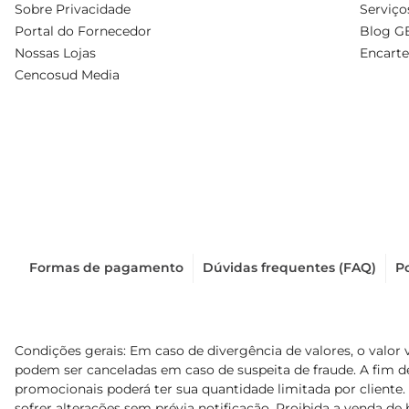
Sobre Privacidade
Serviço
Portal do Fornecedor
Blog G
Nossas Lojas
Encarte
Cencosud Media
Formas de pagamento
Dúvidas frequentes (FAQ)
Po
Condições gerais: Em caso de divergência de valores, o valor 
podem ser canceladas em caso de suspeita de fraude. A fim 
promocionais poderá ter sua quantidade limitada por cliente.
sofrer alterações sem prévia notificação. Proibida a venda de b