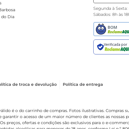
s
Segunda à Sexta:
Barbosa
Sábados: 8h às 18
 do Dia
lítica de troca e devolução
Política de entrega
válido é o do carrinho de compras. Fotos ilustrativas. Compras 
de garantir o acesso de um maior número de clientes as nossa
 Os preços, ofertas e condições são exclusivos para o e-commerc
ebidas alcoólicas para menores de 18 anos, conforme Lei n.º 8069/