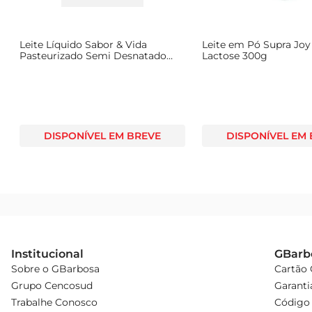
Leite Líquido Sabor & Vida
Leite em Pó Supra Joy 
Pasteurizado Semi Desnatado
Lactose 300g
ZeroLactose 1l
DISPONÍVEL EM BREVE
DISPONÍVEL EM
Institucional
GBarb
Sobre o GBarbosa
Cartão
Grupo Cencosud
Garanti
Trabalhe Conosco
Código 