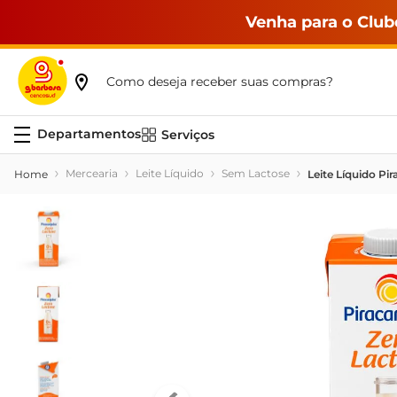
Venha para o Club
Como deseja receber suas compras?
Serviços
Mercearia
Leite Líquido
Sem Lactose
Leite Líquido Pi