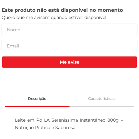
leite pó
Me avise
Descrição
Características
Leite em Pó LA Sereníssima Instantâneo 800g – 
Nutrição Prática e Saborosa
