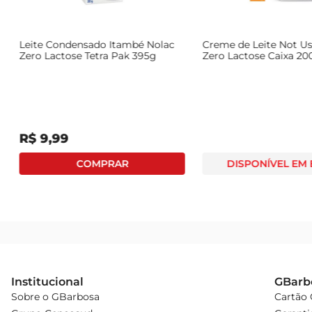
Leite Condensado Italac Zero
Leite Condensado Itambé 
Lactose 395g
Zero Lactose Tetra Pak 39
R$
9
,
89
R$
9
,
99
Institucional
GBarb
Sobre o GBarbosa
Cartão