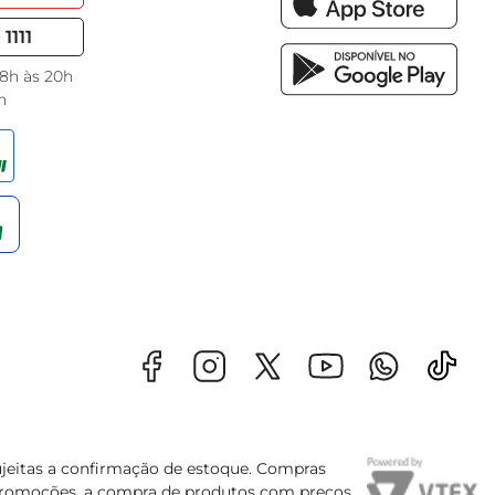
1111
 8h às 20h
h
sujeitas a confirmação de estoque. Compras
s promoções, a compra de produtos com preços