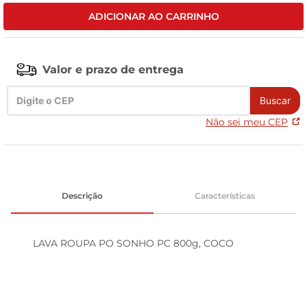
ADICIONAR AO CARRINHO
celular
Valor e prazo de entrega
Buscar
Não sei meu CEP
Descrição
Características
LAVA ROUPA PO SONHO PC 800g, COCO