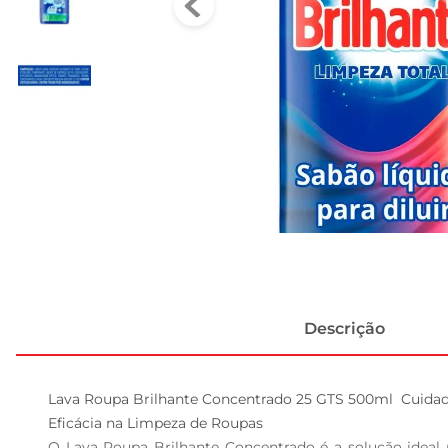
Descrição
Lava Roupa Brilhante Concentrado 25 GTS 500ml  Cuidado
Eficácia na Limpeza de Roupas  

O Lava Roupa Brilhante Concentrado é a solução ideal