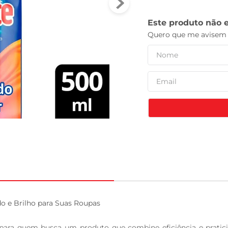
celular
 e Brilho para Suas Roupas

 para quem busca um produto que combine eficiência e prati