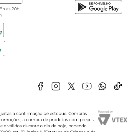
 8h às 20h
h
sujeitas a confirmação de estoque. Compras
s promoções, a compra de produtos com preços
e e válidos durante o dia de hoje, podendo