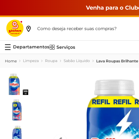
Venha para o Club
Como deseja receber suas compras?
Serviços
Limpeza
Roupa
Sabão Líquido
Lava Roupas Brilhant