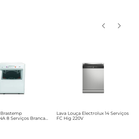
 Brastemp
Lava Louça Electrolux 14 Serviços
A 8 Serviços Branca
FC Hig 220V