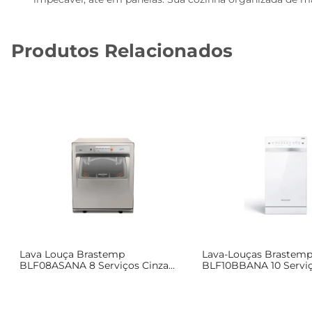
Produtos Relacionados
Lava Louça Brastemp
Lava-Louças Brastem
BLF08ASANA 8 Serviços Cinza
BLF10BBANA 10 Servi
127V
127V