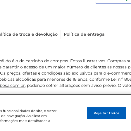
lítica de troca e devolução
Política de entrega
válido é o do carrinho de compras. Fotos ilustrativas. Compras 
de garantir o acesso de um maior número de clientes as nossa
 Os preços, ofertas e condições são exclusivos para o e-commerc
ebidas alcoólicas para menores de 18 anos, conforme Lei n.º 8069/
bosa.com.br
, podendo sofrer alterações sem aviso prévio. O va
funcionalidades do site, e trazer
Rejeitar todos
 de navegação. Ao clicar em
informações mais detalhadas a