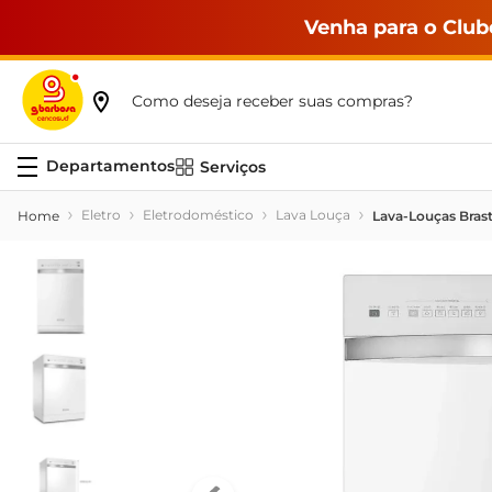
Venha para o Club
Como deseja receber suas compras?
Serviços
Eletro
Eletrodoméstico
Lava Louça
Lava-Louças Bras