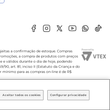
sujeitas a confirmação de estoque. Compras
s promoções, a compra de produtos com preços
e e válidos durante o dia de hoje, podendo
90, art. 81, inciso II (Estatuto da Criança e do
lor mínimo para as compras on-line é de R$
Aceitar todos os cookies
Configurar privacidade