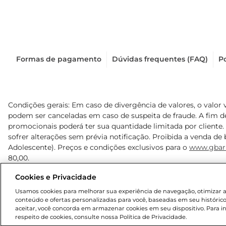
Formas de pagamento
Dúvidas frequentes (FAQ)
Po
Condições gerais: Em caso de divergência de valores, o valor 
podem ser canceladas em caso de suspeita de fraude. A fim 
promocionais poderá ter sua quantidade limitada por cliente.
sofrer alterações sem prévia notificação. Proibida a venda de b
Adolescente). Preços e condições exclusivos para o
www.gbar
80,00.
Cookies e Privacidade
© 2025 Copyright. Todos os direitos reservados Gbarbosa.
Usamos cookies para melhorar sua experiência de navegação, otimizar as 
conteúdo e ofertas personalizadas para você, baseadas em seu histórico
aceitar, você concorda em armazenar cookies em seu dispositivo. Para 
respeito de cookies, consulte nossa Política de Privacidade.