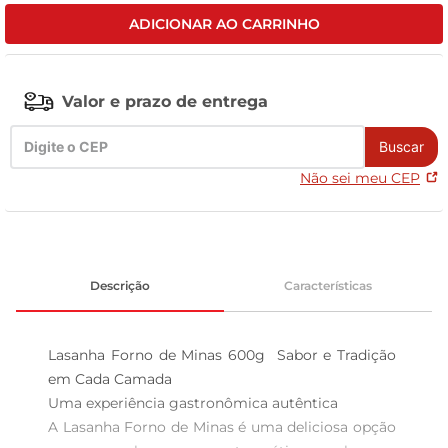
ADICIONAR AO CARRINHO
leite pó
Valor e prazo de entrega
Buscar
Não sei meu CEP
Descrição
Características
Lasanha Forno de Minas 600g  Sabor e Tradição 
em Cada Camada

Uma experiência gastronômica autêntica  

A Lasanha Forno de Minas é uma deliciosa opção 