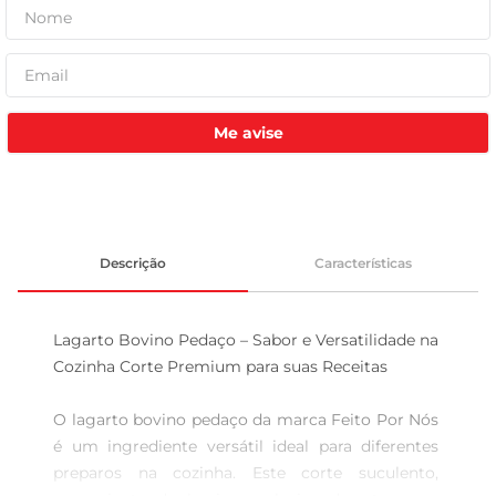
Me avise
Descrição
Características
Lagarto Bovino Pedaço – Sabor e Versatilidade na 
Cozinha Corte Premium para suas Receitas

O lagarto bovino pedaço da marca Feito Por Nós 
é um ingrediente versátil ideal para diferentes 
preparos na cozinha. Este corte suculento, 