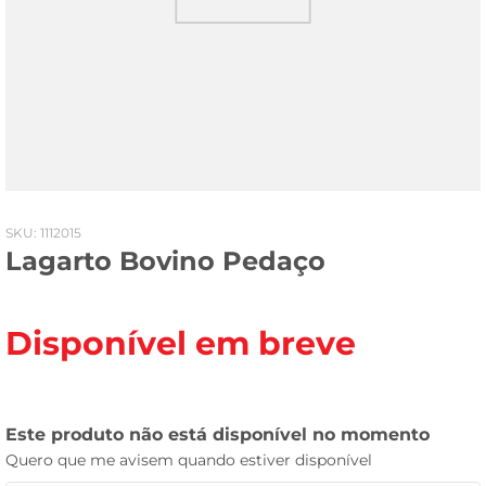
celular
:
1112015
Lagarto Bovino Pedaço
Disponível em breve