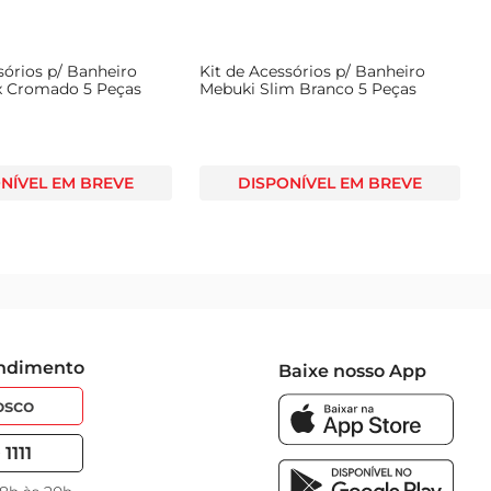
sórios p/ Banheiro
Kit de Acessórios p/ Banheiro
x Cromado 5 Peças
Mebuki Slim Branco 5 Peças
NÍVEL EM BREVE
DISPONÍVEL EM BREVE
endimento
Baixe nosso App
osco
1111