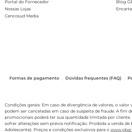
Portal do Fornecedor
Blog G
Nossas Lojas
Encarte
Cencosud Media
Formas de pagamento
Dúvidas frequentes (FAQ)
Po
Condições gerais: Em caso de divergência de valores, o valor 
podem ser canceladas em caso de suspeita de fraude. A fim 
promocionais poderá ter sua quantidade limitada por cliente.
sofrer alterações sem prévia notificação. Proibida a venda de b
Adolescente). Preços e condições exclusivos para o
www.gbar