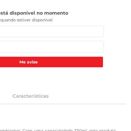
Me avise
Características
s ambientes. Com uma capacidadede 330ml, este produto 