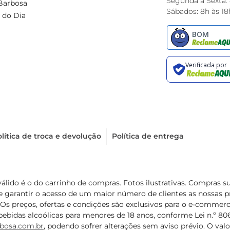
Segunda à Sexta:
Barbosa
Sábados: 8h às 18
 do Dia
lítica de troca e devolução
Política de entrega
válido é o do carrinho de compras. Fotos ilustrativas. Compras 
de garantir o acesso de um maior número de clientes as nossa
 Os preços, ofertas e condições são exclusivos para o e-commerc
ebidas alcoólicas para menores de 18 anos, conforme Lei n.º 8069/
bosa.com.br
, podendo sofrer alterações sem aviso prévio. O va