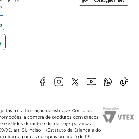
 8h às 20h
h
sujeitas a confirmação de estoque. Compras
s promoções, a compra de produtos com preços
e e válidos durante o dia de hoje, podendo
90, art. 81, inciso II (Estatuto da Criança e do
lor mínimo para as compras on-line é de R$