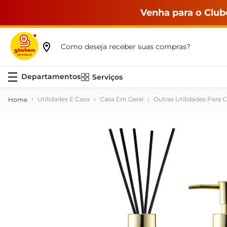
Venha para o Club
Como deseja receber suas compras?
Serviços
Utilidades E Casa
Casa Em Geral
Outras Utilidades Para 