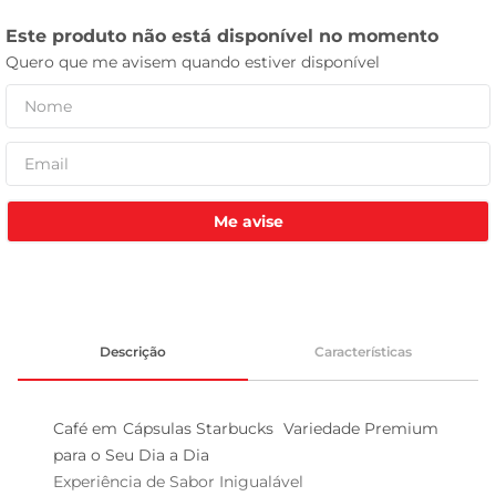
leite pó
Me avise
Descrição
Características
Café em Cápsulas Starbucks  Variedade Premium 
para o Seu Dia a Dia

Experiência de Sabor Inigualável  
