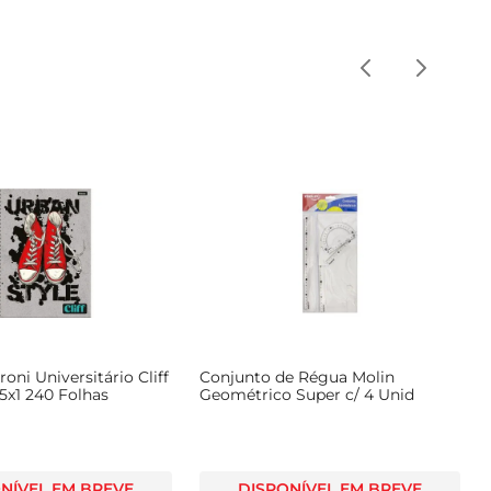
oni Universitário Cliff
Conjunto de Régua Molin
5x1 240 Folhas
Geométrico Super c/ 4 Unid
NÍVEL EM BREVE
DISPONÍVEL EM BREVE