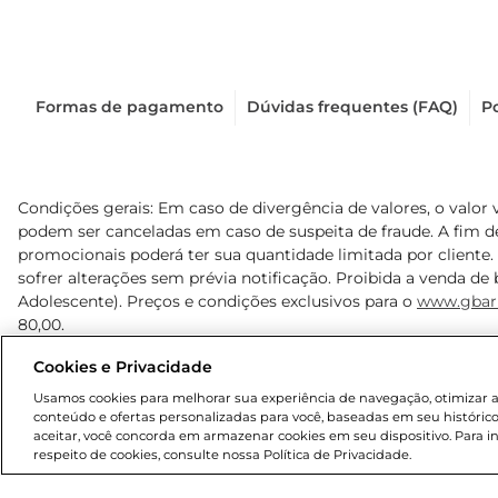
Formas de pagamento
Dúvidas frequentes (FAQ)
Po
Condições gerais: Em caso de divergência de valores, o valor 
podem ser canceladas em caso de suspeita de fraude. A fim 
promocionais poderá ter sua quantidade limitada por cliente.
sofrer alterações sem prévia notificação. Proibida a venda de b
Adolescente). Preços e condições exclusivos para o
www.gbar
80,00.
Cookies e Privacidade
© 2025 Copyright. Todos os direitos reservados Gbarbosa.
Usamos cookies para melhorar sua experiência de navegação, otimizar as 
conteúdo e ofertas personalizadas para você, baseadas em seu histórico
aceitar, você concorda em armazenar cookies em seu dispositivo. Para 
respeito de cookies, consulte nossa Política de Privacidade.