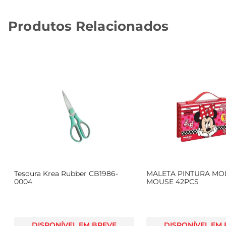
Produtos Relacionados
Tesoura Krea Rubber CB1986-
MALETA PINTURA MOL
0004
MOUSE 42PCS
DISPONÍVEL EM BREVE
DISPONÍVEL EM