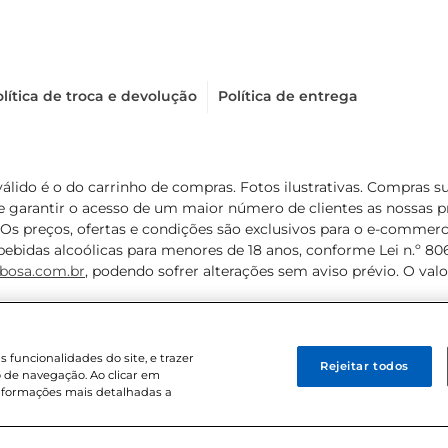
lítica de troca e devolução
Política de entrega
válido é o do carrinho de compras. Fotos ilustrativas. Compras 
de garantir o acesso de um maior número de clientes as nossa
 Os preços, ofertas e condições são exclusivos para o e-commerc
ebidas alcoólicas para menores de 18 anos, conforme Lei n.º 8069/
bosa.com.br
, podendo sofrer alterações sem aviso prévio. O va
funcionalidades do site, e trazer
Rejeitar todos
 de navegação. Ao clicar em
informações mais detalhadas a