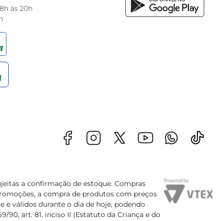
 8h às 20h
h
sujeitas a confirmação de estoque. Compras
s promoções, a compra de produtos com preços
e e válidos durante o dia de hoje, podendo
90, art. 81, inciso II (Estatuto da Criança e do