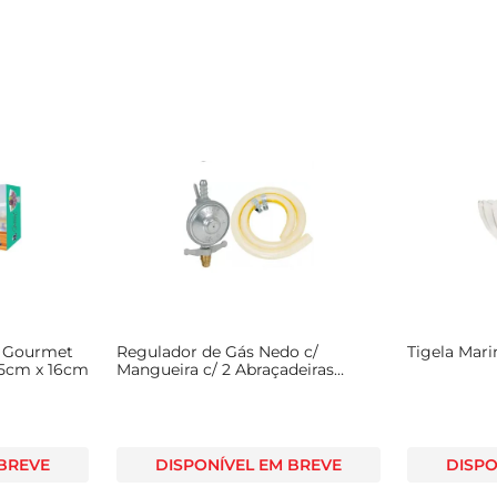
w Gourmet
Regulador de Gás Nedo c/
Tigela Mari
25cm x 16cm
Mangueira c/ 2 Abraçadeiras
80cm
 BREVE
DISPONÍVEL EM BREVE
DISPO