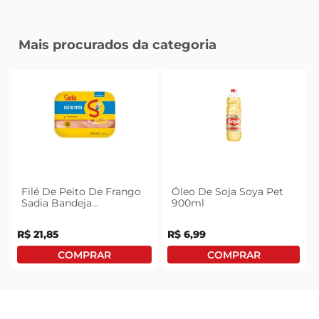
Mais procurados da categoria
Filé De Peito De Frango
Óleo De Soja Soya Pet
Sadia Bandeja
900ml
Congelado 1kg
R$
21
,
85
R$
6
,
99