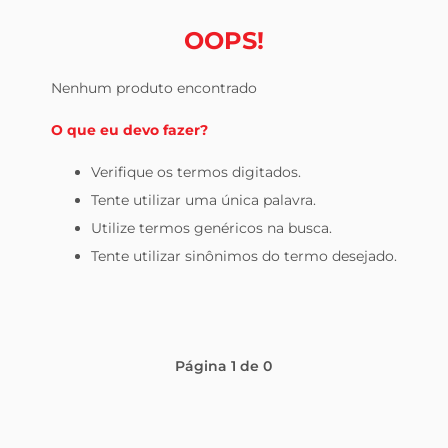
leite pó
OOPS!
Nenhum produto encontrado
O que eu devo fazer?
Verifique os termos digitados.
Tente utilizar uma única palavra.
Utilize termos genéricos na busca.
Tente utilizar sinônimos do termo desejado.
Página
1
de
0