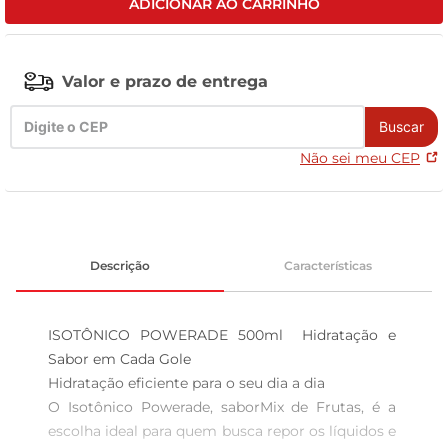
ADICIONAR AO CARRINHO
celular
Valor e prazo de entrega
Buscar
Não sei meu CEP
Descrição
Características
ISOTÔNICO POWERADE 500ml  Hidratação e 
Sabor em Cada Gole

Hidratação eficiente para o seu dia a dia  

O Isotônico Powerade, saborMix de Frutas, é a 
escolha ideal para quem busca repor os líquidos e 