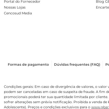
Portal do Fornecedor
Blog G
Nossas Lojas
Encarte
Cencosud Media
Formas de pagamento
Dúvidas frequentes (FAQ)
Po
Condições gerais: Em caso de divergência de valores, o valor 
podem ser canceladas em caso de suspeita de fraude. A fim 
promocionais poderá ter sua quantidade limitada por cliente.
sofrer alterações sem prévia notificação. Proibida a venda de b
Adolescente). Preços e condições exclusivos para o
www.gbar