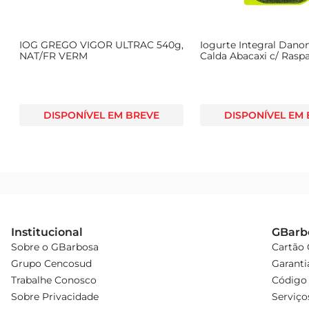
IOG GREGO VIGOR ULTRAC 540g,
Iogurte Integral Dano
NAT/FR VERM
Calda Abacaxi c/ Rasp
Pote 100g
DISPONÍVEL EM BREVE
DISPONÍVEL EM
Institucional
GBarb
Sobre o GBarbosa
Cartão
Grupo Cencosud
Garanti
Trabalhe Conosco
Código 
Sobre Privacidade
Serviço