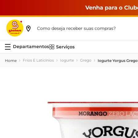
Venha para o Club
Como deseja receber suas compras?
Serviços
Frios E Laticínios
Iogurte
Grego
Iogurte Yorgus Greg