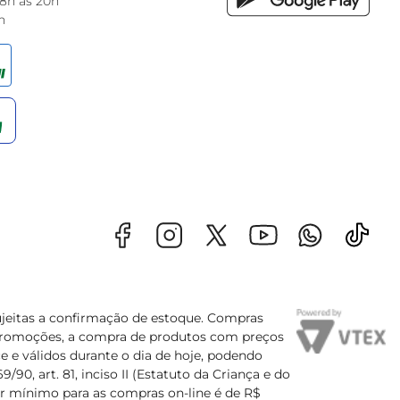
 8h às 20h
h
sujeitas a confirmação de estoque. Compras
s promoções, a compra de produtos com preços
e e válidos durante o dia de hoje, podendo
90, art. 81, inciso II (Estatuto da Criança e do
lor mínimo para as compras on-line é de R$