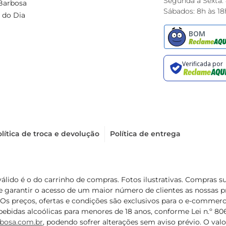
Segunda à Sexta:
Barbosa
Sábados: 8h às 18
 do Dia
lítica de troca e devolução
Política de entrega
válido é o do carrinho de compras. Fotos ilustrativas. Compras 
de garantir o acesso de um maior número de clientes as nossa
 Os preços, ofertas e condições são exclusivos para o e-commerc
ebidas alcoólicas para menores de 18 anos, conforme Lei n.º 8069/
bosa.com.br
, podendo sofrer alterações sem aviso prévio. O va