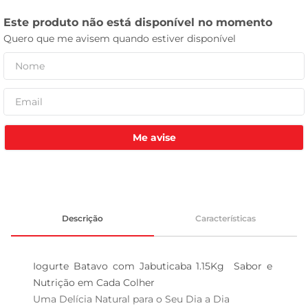
celular
Me avise
Descrição
Características
Iogurte Batavo com Jabuticaba 1.15Kg  Sabor e 
Nutrição em Cada Colher

Uma Delícia Natural para o Seu Dia a Dia  
