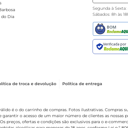
s
Segunda à Sexta:
Barbosa
Sábados: 8h às 18
 do Dia
lítica de troca e devolução
Política de entrega
válido é o do carrinho de compras. Fotos ilustrativas. Compras 
de garantir o acesso de um maior número de clientes as nossa
 Os preços, ofertas e condições são exclusivos para o e-commerc
ebidas alcoólicas para menores de 18 anos, conforme Lei n.º 8069/