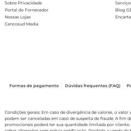
Sobre Privacidade
Serviço
Portal do Fornecedor
Blog G
Nossas Lojas
Encarte
Cencosud Media
Formas de pagamento
Dúvidas frequentes (FAQ)
Po
Condições gerais: Em caso de divergência de valores, o valor 
podem ser canceladas em caso de suspeita de fraude. A fim 
promocionais poderá ter sua quantidade limitada por cliente.
sofrer alterações sem prévia notificação. Proibida a venda de b