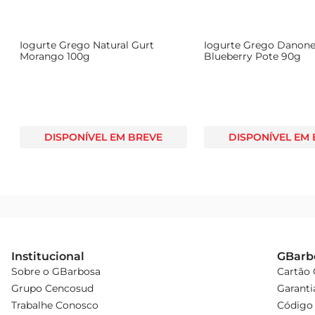
Iogurte Grego Natural Gurt
Iogurte Grego Danone
Morango 100g
Blueberry Pote 90g
DISPONÍVEL EM BREVE
DISPONÍVEL EM
Institucional
GBarb
Sobre o GBarbosa
Cartão
Grupo Cencosud
Garanti
Trabalhe Conosco
Código 