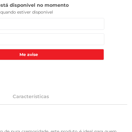
Me avise
Características
de pura cremosidade, este produto é ideal para quem 