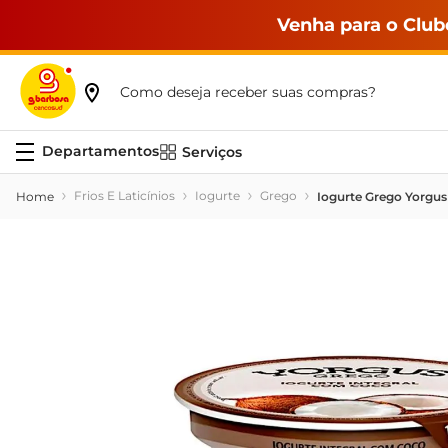
Venha para o Club
Como deseja receber suas compras?
Serviços
Frios E Laticínios
Iogurte
Grego
Iogurte Grego Yorgu