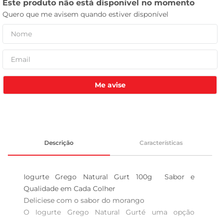
leite pó
Me avise
Descrição
Características
Iogurte Grego Natural Gurt 100g  Sabor e 
Qualidade em Cada Colher

Deliciese com o sabor do morango  

O Iogurte Grego Natural Gurté uma opção 