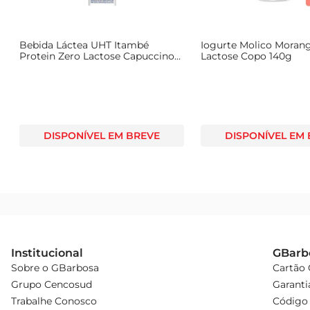
Bebida Láctea UHT Itambé
Iogurte Molico Moran
Protein Zero Lactose Capuccino
Lactose Copo 140g
Caixa 250ml
DISPONÍVEL EM BREVE
DISPONÍVEL EM
Institucional
GBarb
Sobre o GBarbosa
Cartão
Grupo Cencosud
Garanti
Trabalhe Conosco
Código 