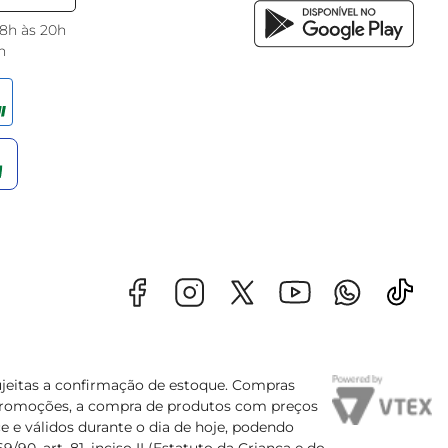
 8h às 20h
h
sujeitas a confirmação de estoque. Compras
s promoções, a compra de produtos com preços
e e válidos durante o dia de hoje, podendo