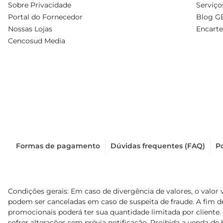
Sobre Privacidade
Serviço
Portal do Fornecedor
Blog G
Nossas Lojas
Encarte
Cencosud Media
Formas de pagamento
Dúvidas frequentes (FAQ)
Po
Condições gerais: Em caso de divergência de valores, o valor 
podem ser canceladas em caso de suspeita de fraude. A fim 
promocionais poderá ter sua quantidade limitada por cliente.
sofrer alterações sem prévia notificação. Proibida a venda de b