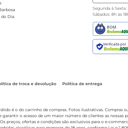
s
Segunda à Sexta:
Barbosa
Sábados: 8h às 18
 do Dia
lítica de troca e devolução
Política de entrega
válido é o do carrinho de compras. Fotos ilustrativas. Compras 
de garantir o acesso de um maior número de clientes as nossa
 Os preços, ofertas e condições são exclusivos para o e-commerc
ebidas alcoólicas para menores de 18 anos, conforme Lei n.º 8069/