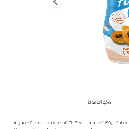
Descrição
Iogurte Desnatado Itambé Fit Zero Lactose 1.150g  Sabor