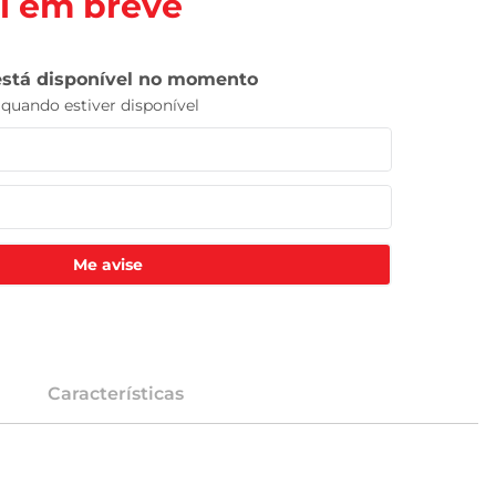
l em breve
Me avise
Características