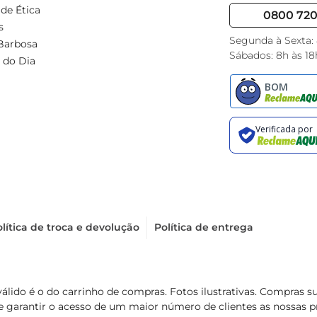
de Ética
0800 720 
s
Segunda à Sexta:
Barbosa
Sábados: 8h às 18
 do Dia
lítica de troca e devolução
Política de entrega
válido é o do carrinho de compras. Fotos ilustrativas. Compras 
de garantir o acesso de um maior número de clientes as nossa