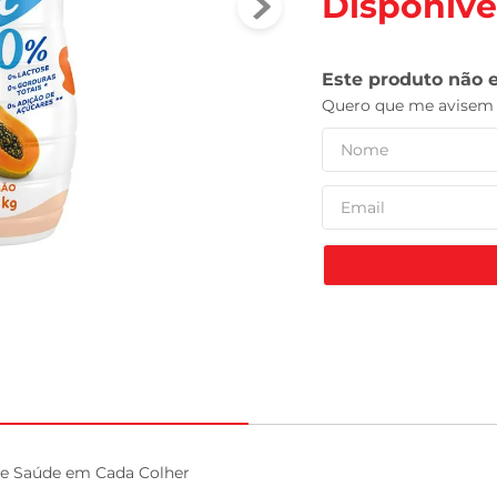
Disponíve
tv
 e Saúde em Cada Colher
