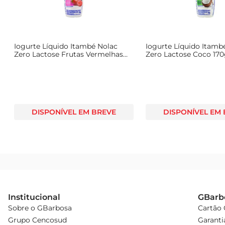
Iogurte Líquido Itambé Nolac
Iogurte Líquido Itamb
,
Zero Lactose Frutas Vermelhas
Zero Lactose Coco 17
170g
DISPONÍVEL EM BREVE
DISPONÍVEL EM
Institucional
GBarb
Sobre o GBarbosa
Cartão
Grupo Cencosud
Garanti