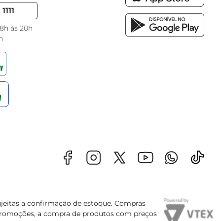
1111
 8h às 20h
h
sujeitas a confirmação de estoque. Compras
s promoções, a compra de produtos com preços