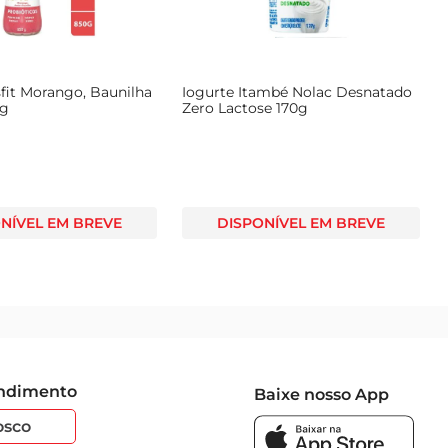
fit Morango, Baunilha
Iogurte Itambé Nolac Desnatado
0g
Zero Lactose 170g
NÍVEL EM BREVE
DISPONÍVEL EM BREVE
endimento
Baixe nosso App
osco