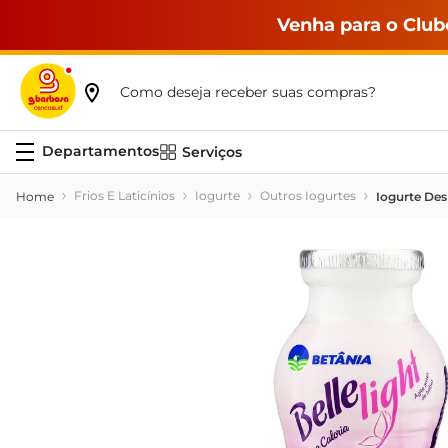
Venha para o Club
Como deseja receber suas compras?
Serviços
Frios E Laticínios
Iogurte
Outros Iogurtes
Iogurte Des