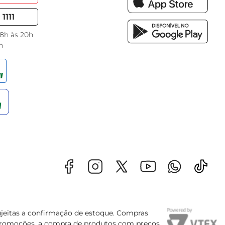
1111
 8h às 20h
h
sujeitas a confirmação de estoque. Compras
s promoções, a compra de produtos com preços