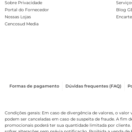
Sobre Privacidade
Serviço
Portal do Fornecedor
Blog G
Nossas Lojas
Encarte
Cencosud Media
Formas de pagamento
Dúvidas frequentes (FAQ)
Po
Condições gerais: Em caso de divergência de valores, o valor 
podem ser canceladas em caso de suspeita de fraude. A fim 
promocionais poderá ter sua quantidade limitada por cliente.
sofrer alterações sem prévia notificação. Proibida a venda de b