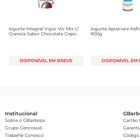
Iogurte Integral Vigor Viv Mix c/
Iogurte Apreciare Kefi
Granola Sabor Chocolate Copo
900g
165g
DISPONÍVEL EM BREVE
DISPONÍVEL EM
Institucional
GBarb
Sobre o GBarbosa
Cartão
Grupo Cencosud
Garanti
Trabalhe Conosco
Código 