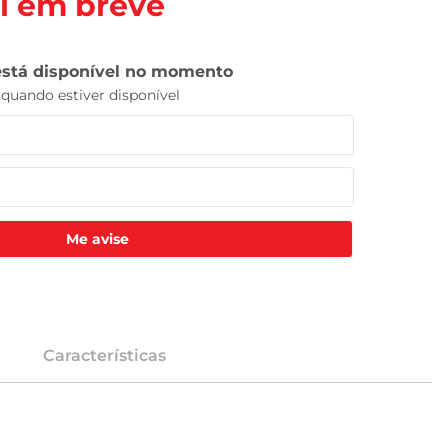
l em breve
Me avise
Características