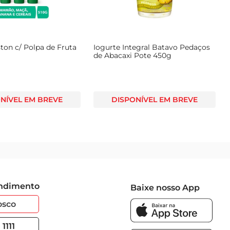
ton c/ Polpa de Fruta
Iogurte Integral Batavo Pedaços
de Abacaxi Pote 450g
NÍVEL EM BREVE
DISPONÍVEL EM BREVE
endimento
Baixe nosso App
osco
1111