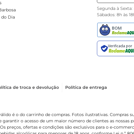
s
Segunda à Sexta:
Barbosa
Sábados: 8h às 18
 do Dia
lítica de troca e devolução
Política de entrega
válido é o do carrinho de compras. Fotos ilustrativas. Compras 
de garantir o acesso de um maior número de clientes as nossa
 Os preços, ofertas e condições são exclusivos para o e-commerc
ebidas alcoólicas para menores de 18 anos, conforme Lei n.º 8069/