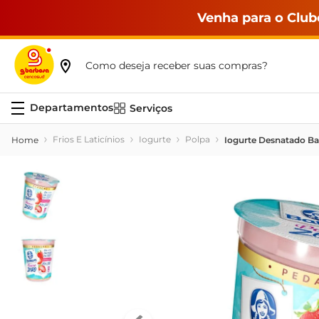
Venha para o Club
Como deseja receber suas compras?
Serviços
Frios E Laticínios
Iogurte
Polpa
Iogurte Desnatado Ba