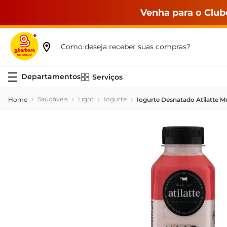
Venha para o Club
Como deseja receber suas compras?
Serviços
Saudáveis
Light
Iogurte
Iogurte Desnatado Atilatte M