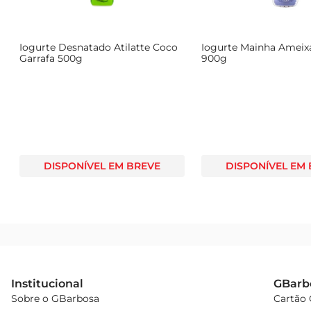
Iogurte Desnatado Atilatte Coco
Iogurte Mainha Ameix
Garrafa 500g
900g
DISPONÍVEL EM BREVE
DISPONÍVEL EM
Institucional
GBarb
Sobre o GBarbosa
Cartão