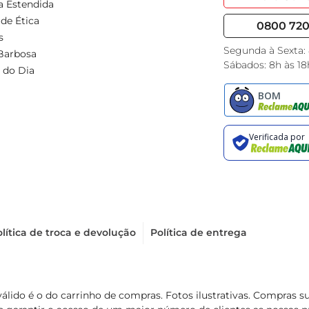
a Estendida
de Ética
0800 720 
s
Segunda à Sexta:
Barbosa
Sábados: 8h às 18
 do Dia
lítica de troca e devolução
Política de entrega
válido é o do carrinho de compras. Fotos ilustrativas. Compras 