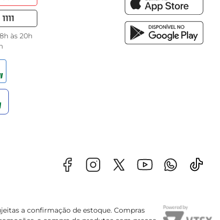
1111
 8h às 20h
h
sujeitas a confirmação de estoque. Compras