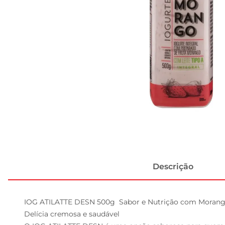
Descrição
IOG ATILATTE DESN 500g  Sabor e Nutrição com Morang
Delícia cremosa e saudável  
