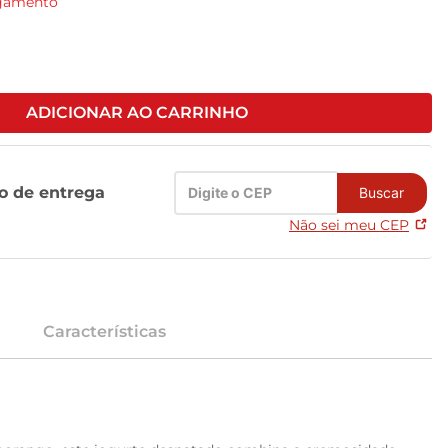
agamento
ADICIONAR AO CARRINHO
zo de entrega
Buscar
Não sei meu CEP
Características