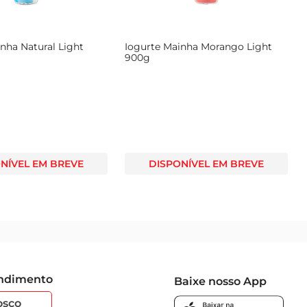
nha Natural Light
Iogurte Mainha Morango Light
900g
NÍVEL EM BREVE
DISPONÍVEL EM BREVE
endimento
Baixe nosso App
osco