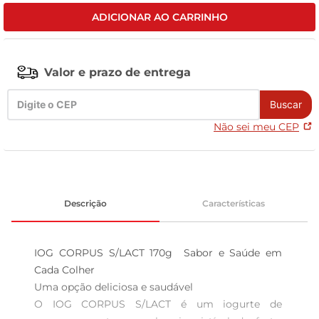
ADICIONAR AO CARRINHO
tv
Valor e prazo de entrega
Buscar
Não sei meu CEP
Descrição
Características
IOG CORPUS S/LACT 170g  Sabor e Saúde em 
Cada Colher

Uma opção deliciosa e saudável  

O IOG CORPUS S/LACT é um iogurte de 