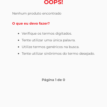
OOPS!
celular
Nenhum produto encontrado
O que eu devo fazer?
Verifique os termos digitados.
Tente utilizar uma única palavra.
Utilize termos genéricos na busca.
Tente utilizar sinônimos do termo desejado.
Página
1
de
0