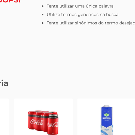
Tente utilizar uma única palavra.
celular
Utilize termos genéricos na busca.
Tente utilizar sinônimos do termo desejad
ia