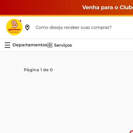
Venha para o Club
Como deseja receber suas compras?
Serviços
Página
1
de
0