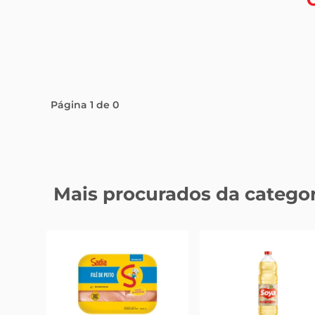
Página
1
de
0
Mais procurados da categor