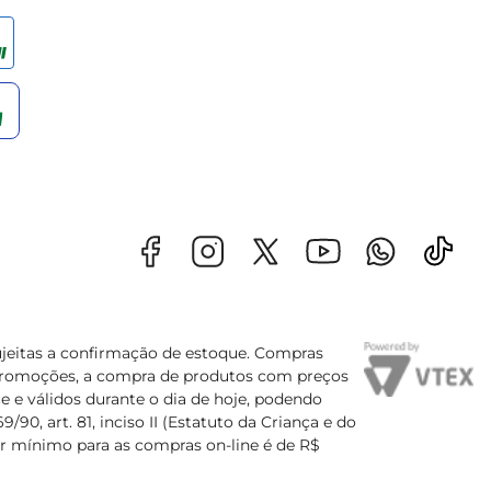
sujeitas a confirmação de estoque. Compras
s promoções, a compra de produtos com preços
e e válidos durante o dia de hoje, podendo
90, art. 81, inciso II (Estatuto da Criança e do
lor mínimo para as compras on-line é de R$