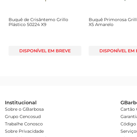
Buquê de Crisântemo Grillo
Buquê Primorosa Grill
Plástico 50224 X9
X5 Amarelo
DISPONÍVEL EM BREVE
DISPONÍVEL EM
Institucional
GBarb
Sobre o GBarbosa
Cartão
Grupo Cencosud
Garanti
Trabalhe Conosco
Código 
Sobre Privacidade
Serviço