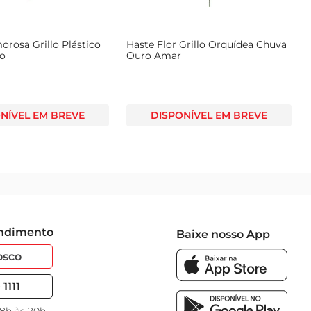
rosa Grillo Plástico
Haste Flor Grillo Orquídea Chuva
ho
Ouro Amar
NÍVEL EM BREVE
DISPONÍVEL EM BREVE
endimento
Baixe nosso App
osco
1111