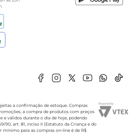
 8h às 20h
h
sujeitas a confirmação de estoque. Compras
s promoções, a compra de produtos com preços
e e válidos durante o dia de hoje, podendo
90, art. 81, inciso II (Estatuto da Criança e do
lor mínimo para as compras on-line é de R$