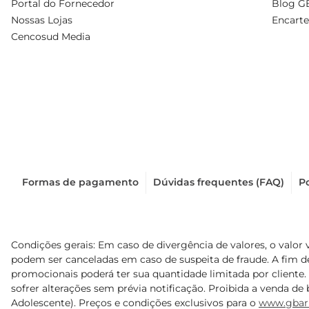
Portal do Fornecedor
Blog G
Nossas Lojas
Encarte
Cencosud Media
Formas de pagamento
Dúvidas frequentes (FAQ)
Po
Condições gerais: Em caso de divergência de valores, o valor 
podem ser canceladas em caso de suspeita de fraude. A fim 
promocionais poderá ter sua quantidade limitada por cliente.
sofrer alterações sem prévia notificação. Proibida a venda de b
Adolescente). Preços e condições exclusivos para o
www.gbar