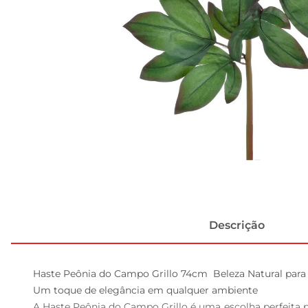
Descrição
Haste Peônia do Campo Grillo 74cm  Beleza Natural para
Um toque de elegância em qualquer ambiente  

A Haste Peônia do Campo Grillo é uma escolha perfeita 