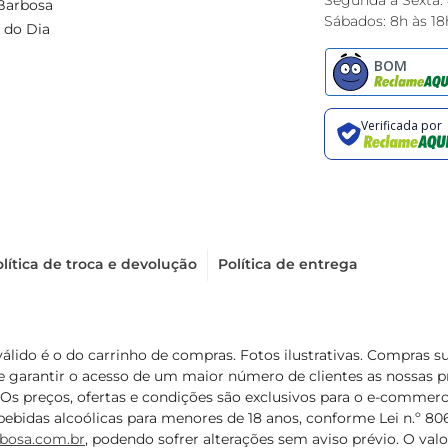
Segunda à Sexta:
Barbosa
Sábados: 8h às 18
 do Dia
lítica de troca e devolução
Política de entrega
válido é o do carrinho de compras. Fotos ilustrativas. Compras 
de garantir o acesso de um maior número de clientes as nossa
 Os preços, ofertas e condições são exclusivos para o e-commerc
ebidas alcoólicas para menores de 18 anos, conforme Lei n.º 8069/
bosa.com.br
, podendo sofrer alterações sem aviso prévio. O va