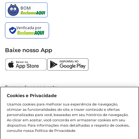
Baixe nosso App
Formas de pagamento
Cookies e Privacidade
Dúvidas frequentes (FAQ)
Usamos cookies para melhorar sua experiência de navegação,
otimizar as funcionalidades do site, e trazer conteúdo e ofertas
Política de troca e devolução
personalizadas para você, baseadas em seu histórico de navegação.
Ao clicar em aceitar, você concorda em armazenar cookies em seu
dispositivo. Para informações mais detalhadas a respeito de cookies,
Política de entrega
consulte nossa Política de Privacidade.