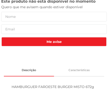
leite pó
Me avise
Descrição
Características
HAMBURGUER FAROESTE BURGER MISTO 672g