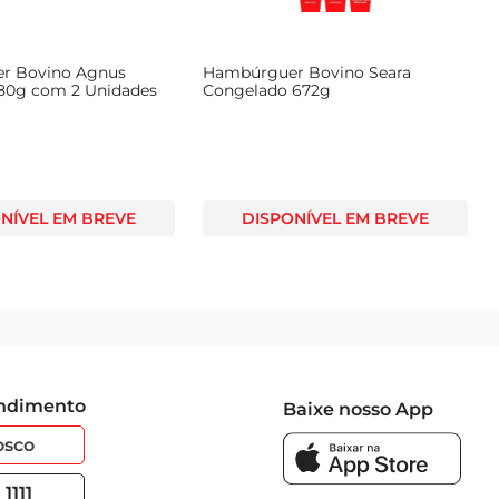
r Bovino Agnus
Hambúrguer Bovino Seara
180g com 2 Unidades
Congelado 672g
NÍVEL EM BREVE
DISPONÍVEL EM BREVE
endimento
Baixe nosso App
osco
1111