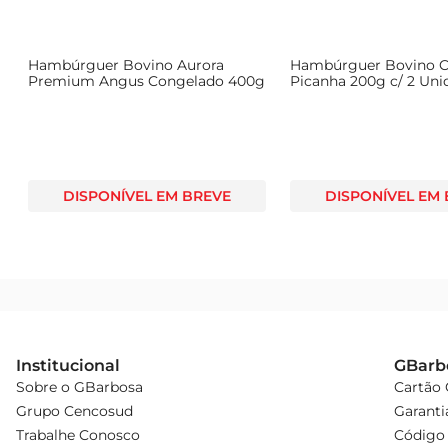
2
Hambúrguer Bovino Aurora
Hambúrguer Bovino C
Premium Angus Congelado 400g
Picanha 200g c/ 2 Uni
DISPONÍVEL EM BREVE
DISPONÍVEL EM
Institucional
GBarb
Sobre o GBarbosa
Cartão
Grupo Cencosud
Garanti
Trabalhe Conosco
Código 