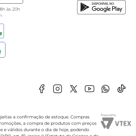
 8h às 20h
h
sujeitas a confirmação de estoque. Compras
s promoções, a compra de produtos com preços
e e válidos durante o dia de hoje, podendo