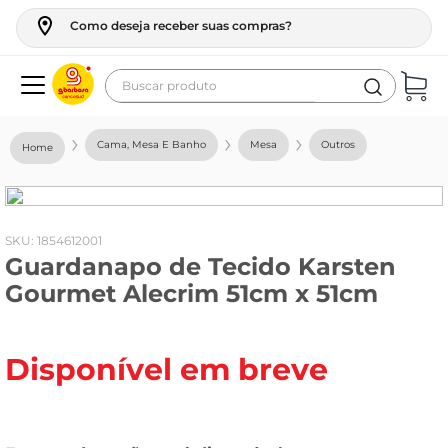
Como deseja receber suas compras?
Buscar produto
Termos mais buscados
Cama, Mesa E Banho
Mesa
Outros
geladeira
maquina lavar
fogao
:
1854612001
Guardanapo de Tecido Karsten
café
Gourmet Alecrim 51cm x 51cm
cerveja
frango
Disponível em breve
vinho
leite
tv