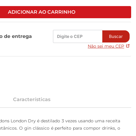
ADICIONAR AO CARRINHO
zo de entrega
Buscar
Não sei meu CEP
Características
ons London Dry é destilado 3 vezes usando uma receita 
ânicos. O gin clássico é perfeito para compor drinks, o 