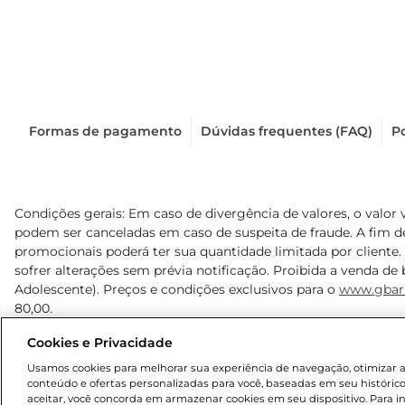
Formas de pagamento
Dúvidas frequentes (FAQ)
Po
Condições gerais: Em caso de divergência de valores, o valor 
podem ser canceladas em caso de suspeita de fraude. A fim 
promocionais poderá ter sua quantidade limitada por cliente.
sofrer alterações sem prévia notificação. Proibida a venda de b
Adolescente). Preços e condições exclusivos para o
www.gbar
80,00.
Cookies e Privacidade
© 2025 Copyright. Todos os direitos reservados Gbarbosa.
Usamos cookies para melhorar sua experiência de navegação, otimizar as 
conteúdo e ofertas personalizadas para você, baseadas em seu histórico
aceitar, você concorda em armazenar cookies em seu dispositivo. Para 