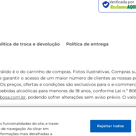
lítica de troca e devolução
Política de entrega
válido é o do carrinho de compras. Fotos ilustrativas. Compras 
de garantir o acesso de um maior número de clientes as nossa
 Os preços, ofertas e condições são exclusivos para o e-commerc
ebidas alcoólicas para menores de 18 anos, conforme Lei n.º 8069/
bosa.com.br
, podendo sofrer alterações sem aviso prévio. O va
funcionalidades do site, e trazer
Rejeitar todos
 de navegação. Ao clicar em
informações mais detalhadas a