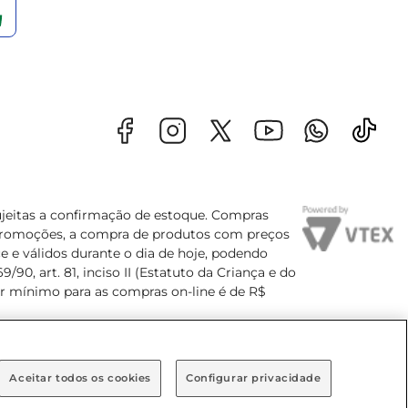
sujeitas a confirmação de estoque. Compras
s promoções, a compra de produtos com preços
e e válidos durante o dia de hoje, podendo
90, art. 81, inciso II (Estatuto da Criança e do
lor mínimo para as compras on-line é de R$
Aceitar todos os cookies
Configurar privacidade