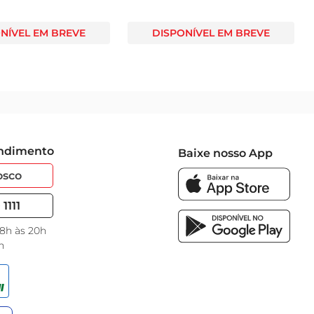
NÍVEL EM BREVE
DISPONÍVEL EM BREVE
endimento
Baixe nosso App
osco
1111
 8h às 20h
h