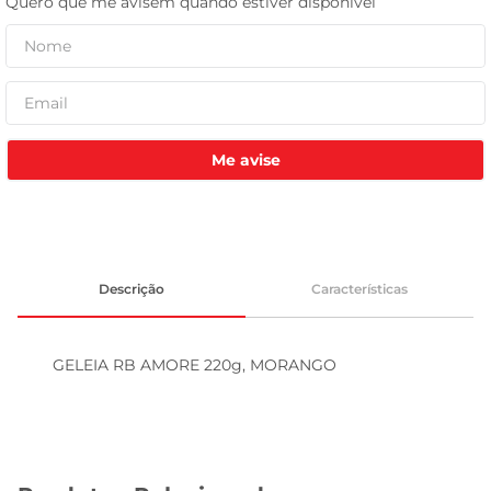
tv
Me avise
Descrição
Características
GELEIA RB AMORE 220g, MORANGO