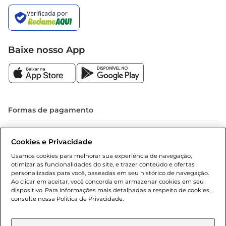
Baixe nosso App
Formas de pagamento
Dúvidas frequentes (FAQ)
Cookies e Privacidade
Política de troca e devolução
Usamos cookies para melhorar sua experiência de navegação,
otimizar as funcionalidades do site, e trazer conteúdo e ofertas
Política de entrega
personalizadas para você, baseadas em seu histórico de navegação.
Ao clicar em aceitar, você concorda em armazenar cookies em seu
dispositivo. Para informações mais detalhadas a respeito de cookies,
consulte nossa Política de Privacidade.