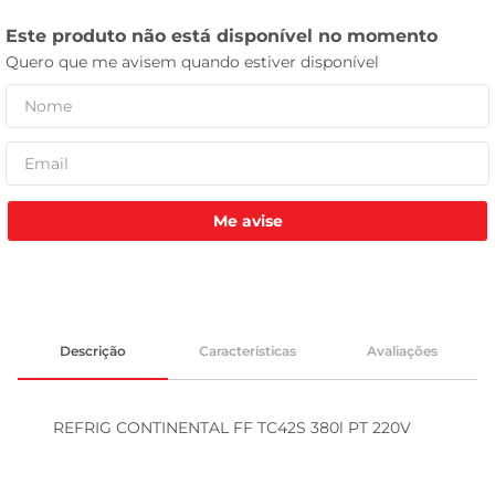
celular
Me avise
Descrição
Características
Avaliações
REFRIG CONTINENTAL FF TC42S 380l PT 220V