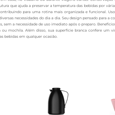
trutura que ajuda a preservar a temperatura das bebidas por vári
ontribuindo para uma rotina mais organizada e funcional. Uso 
 diversas necessidades do dia a dia. Seu design pensado para a 
, sem a necessidade de uso imediato após o preparo. Benefício
a ou mochila. Além disso, sua superfície branca confere um v
das bebidas em qualquer ocasião.