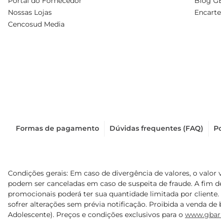
Portal do Fornecedor
Blog G
Nossas Lojas
Encarte
Cencosud Media
Formas de pagamento
Dúvidas frequentes (FAQ)
Po
Condições gerais: Em caso de divergência de valores, o valor 
podem ser canceladas em caso de suspeita de fraude. A fim 
promocionais poderá ter sua quantidade limitada por cliente.
sofrer alterações sem prévia notificação. Proibida a venda de b
Adolescente). Preços e condições exclusivos para o
www.gbar