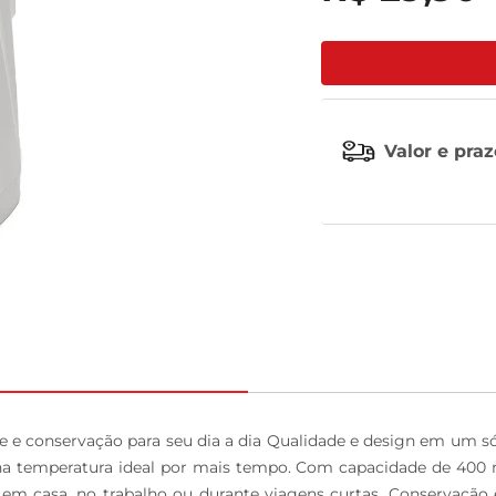
leite pó
Valor e pra
 e conservação para seu dia a dia Qualidade e design em um s
na temperatura ideal por mais tempo. Com capacidade de 400 ml
a em casa, no trabalho ou durante viagens curtas. Conservação