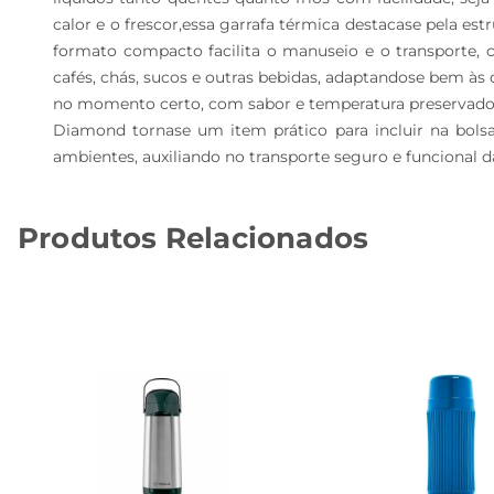
calor e o frescor,essa garrafa térmica destacase pela es
formato compacto facilita o manuseio e o transporte, c
cafés, chás, sucos e outras bebidas, adaptandose bem às
no momento certo, com sabor e temperatura preservados
Diamond tornase um item prático para incluir na bols
ambientes, auxiliando no transporte seguro e funcional 
Produtos Relacionados