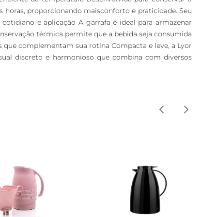
as horas, proporcionando maisconforto e praticidade. Seu 
cotidiano e aplicação A garrafa é ideal para armazenar 
conservação térmica permite que a bebida seja consumida 
s que complementam sua rotina Compacta e leve, a Lyor 
isual discreto e harmonioso que combina com diversos 