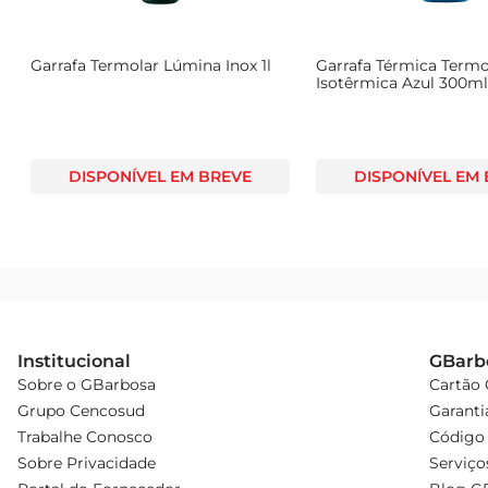
Garrafa Termolar Lúmina Inox 1l
Garrafa Térmica Termo
Isotêrmica Azul 300m
DISPONÍVEL EM BREVE
DISPONÍVEL EM
Institucional
GBarb
Sobre o GBarbosa
Cartão
Grupo Cencosud
Garanti
Trabalhe Conosco
Código 
Sobre Privacidade
Serviço