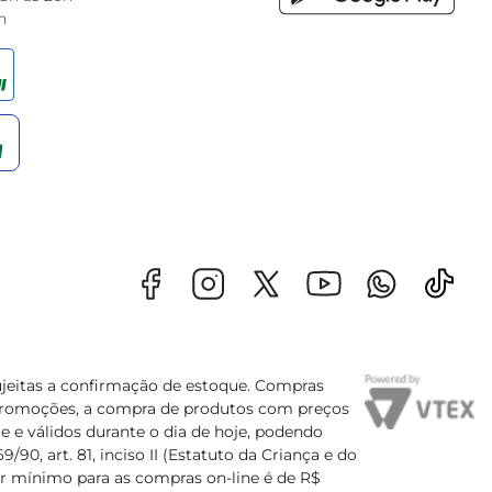
h
sujeitas a confirmação de estoque. Compras
s promoções, a compra de produtos com preços
e e válidos durante o dia de hoje, podendo
90, art. 81, inciso II (Estatuto da Criança e do
lor mínimo para as compras on-line é de R$