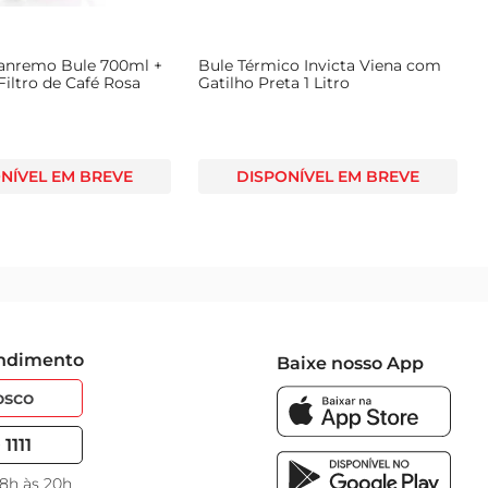
anremo Bule 700ml +
Bule Térmico Invicta Viena com
Filtro de Café Rosa
Gatilho Preta 1 Litro
NÍVEL EM BREVE
DISPONÍVEL EM BREVE
endimento
Baixe nosso App
osco
1111
 8h às 20h