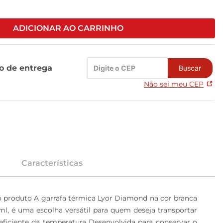
ADICIONAR AO CARRINHO
zo de entrega
Buscar
Não sei meu CEP
Características
ó produto A garrafa térmica Lyor Diamond na cor branca 
, é uma escolha versátil para quem deseja transportar 
 eficiente da temperatura Desenvolvida para conservar o 