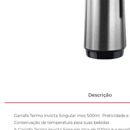
Descrição
Garrafa Termo Invicta Singular Inox 500ml  Praticidade e E
Conservação de temperatura para suas bebidas

A Garrafa Termo Invicta Singular Inox de 500ml é a escol