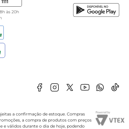
1111
 8h às 20h
h
sujeitas a confirmação de estoque. Compras
s promoções, a compra de produtos com preços
e e válidos durante o dia de hoje, podendo