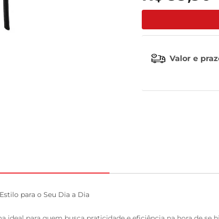
tv
Valor e pra
stilo para o Seu Dia a Dia

ha ideal para quem busca praticidade e eficiência na hora de se