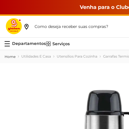
Venha para o Club
Como deseja receber suas compras?
Serviços
Utilidades E Casa
Utensílios Para Cozinha
Garrafas Termi