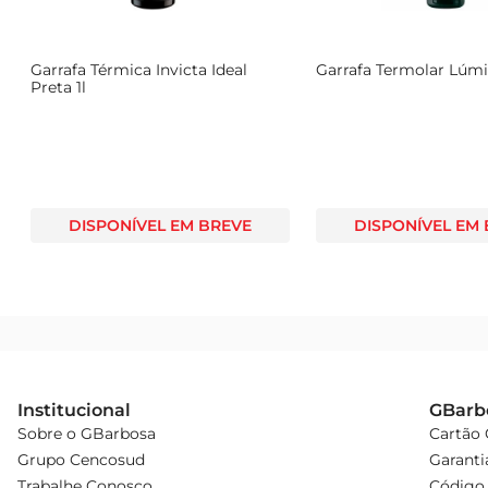
Garrafa Térmica Invicta Ideal
Garrafa Termolar Lúmin
Preta 1l
DISPONÍVEL EM BREVE
DISPONÍVEL EM
Institucional
GBarb
Sobre o GBarbosa
Cartão
Grupo Cencosud
Garanti
Trabalhe Conosco
Código 