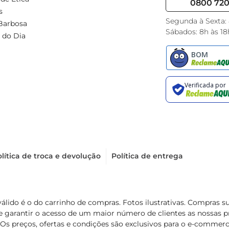
0800 720 
s
Segunda à Sexta:
Barbosa
Sábados: 8h às 18
 do Dia
lítica de troca e devolução
Política de entrega
válido é o do carrinho de compras. Fotos ilustrativas. Compras 
de garantir o acesso de um maior número de clientes as nossa
 Os preços, ofertas e condições são exclusivos para o e-commerc