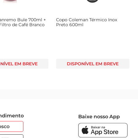
anremo Bule 700ml +
Copo Coleman Térmico Inox
Filtro de Café Branco
Preto 600ml
NÍVEL EM BREVE
DISPONÍVEL EM BREVE
endimento
Baixe nosso App
osco