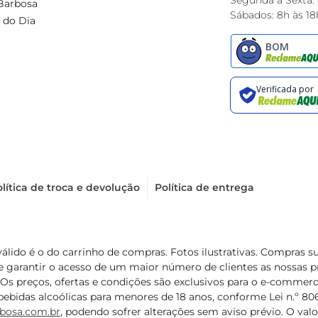
Segunda à Sexta:
Barbosa
Sábados: 8h às 18
 do Dia
lítica de troca e devolução
Política de entrega
válido é o do carrinho de compras. Fotos ilustrativas. Compras 
de garantir o acesso de um maior número de clientes as nossa
 Os preços, ofertas e condições são exclusivos para o e-commerc
ebidas alcoólicas para menores de 18 anos, conforme Lei n.º 8069/
bosa.com.br
, podendo sofrer alterações sem aviso prévio. O va