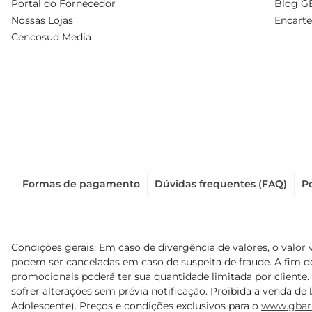
Portal do Fornecedor
Blog G
Nossas Lojas
Encarte
Cencosud Media
Formas de pagamento
Dúvidas frequentes (FAQ)
Po
Condições gerais: Em caso de divergência de valores, o valor 
podem ser canceladas em caso de suspeita de fraude. A fim 
promocionais poderá ter sua quantidade limitada por cliente.
sofrer alterações sem prévia notificação. Proibida a venda de b
Adolescente). Preços e condições exclusivos para o
www.gbar