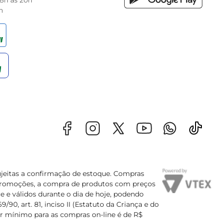
 8h às 20h
h
sujeitas a confirmação de estoque. Compras
s promoções, a compra de produtos com preços
e e válidos durante o dia de hoje, podendo
90, art. 81, inciso II (Estatuto da Criança e do
lor mínimo para as compras on-line é de R$