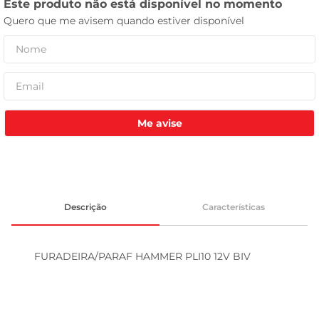
leite pó
Me avise
Descrição
Características
FURADEIRA/PARAF HAMMER PLI10 12V BIV