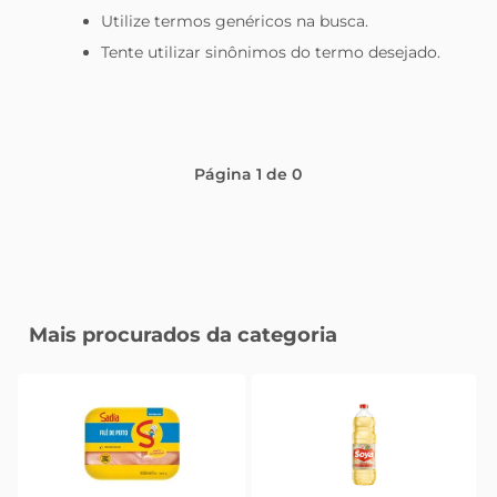
Utilize termos genéricos na busca.
leite pó
Tente utilizar sinônimos do termo desejado.
Página
1
de
0
Mais procurados da categoria