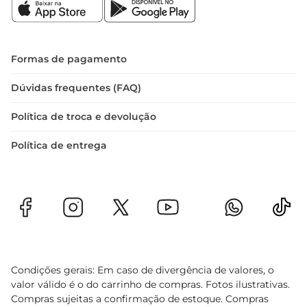
A frigideira wok Tramontina Lor é mais do que 
um utensílio de cozinha
Formas de pagamento
Dúvidas frequentes (FAQ)
Política de troca e devolução
Política de entrega
Condições gerais: Em caso de divergência de valores, o
valor válido é o do carrinho de compras. Fotos ilustrativas.
Compras sujeitas a confirmação de estoque. Compras