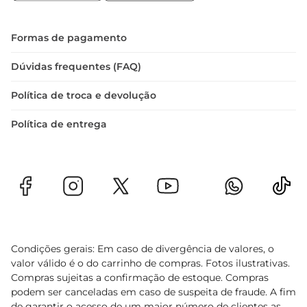
Formas de pagamento
Dúvidas frequentes (FAQ)
Política de troca e devolução
Política de entrega
Condições gerais: Em caso de divergência de valores, o
valor válido é o do carrinho de compras. Fotos ilustrativas.
Compras sujeitas a confirmação de estoque. Compras
podem ser canceladas em caso de suspeita de fraude. A fim
de garantir o acesso de um maior número de clientes as