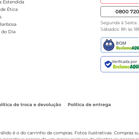
a Estendida
de Ética
0800 720 
s
Segunda à Sexta:
Barbosa
Sábados: 8h às 18
 do Dia
lítica de troca e devolução
Política de entrega
válido é o do carrinho de compras. Fotos ilustrativas. Compras 