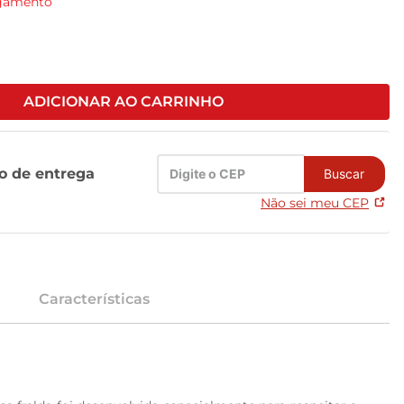
agamento
ADICIONAR AO CARRINHO
zo de entrega
Buscar
Não sei meu CEP
Características