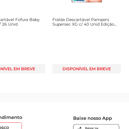
artável Fofura Baby
Fralda Descartável Pampers
/ 26 Unid
Supersec XG c/ 40 Unid Edição
Limitada
NÍVEL EM BREVE
DISPONÍVEL EM BREVE
endimento
Baixe nosso App
osco