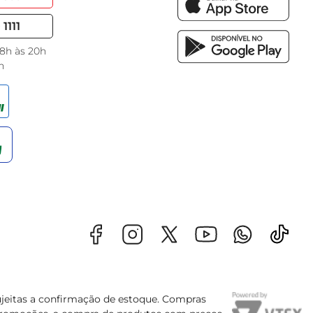
1111
 8h às 20h
h
sujeitas a confirmação de estoque. Compras