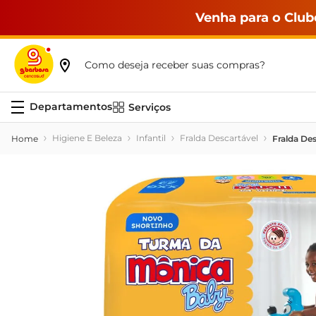
Venha para o Club
Como deseja receber suas compras?
Serviços
Higiene E Beleza
Infantil
Fralda Descartável
Fralda De