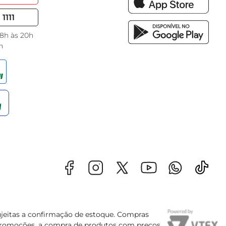
1111
 8h às 20h
h
sujeitas a confirmação de estoque. Compras
s promoções, a compra de produtos com preços