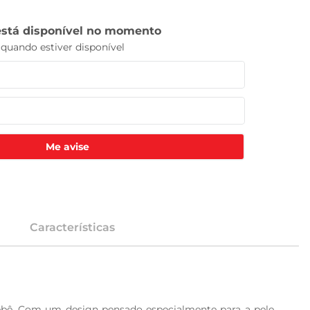
Me avise
Características
ebê. Com um design pensado especialmente para a pele 